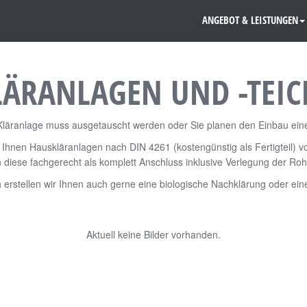
ANGEBOT & LEISTUNGEN
LÄRANLAGEN UND -TEIC
 Kläranlage muss ausgetauscht werden oder Sie planen den Einbau ei
n Ihnen Hauskläranlagen nach DIN 4261 (kostengünstig als Fertigteil) 
 diese fachgerecht als komplett Anschluss inklusive Verlegung der Roh
erstellen wir Ihnen auch gerne eine biologische Nachklärung oder eine
Aktuell keine Bilder vorhanden.