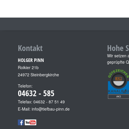
Kontakt
Hohe S
Wir setzen 
HOLGER PINN
geprüpfte Qu
Roikier 21b
24972 Steinbergkirche
Telefon:
04632 - 585
Telefax: 04632 - 87 51 49
E-Mail: info@tiefbau-pinn.de