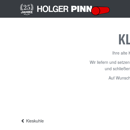
K
Ihre alte
Wir liefern und setze
und schließen
Auf Wunsch 
Kieskuhle