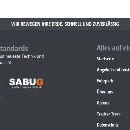
WIR BEWEGEN IHRE ERDE. SCHNELL UND ZUVERLÄSSIG
tandards
Alles auf ei
auf neueste Technik und
Startseite
alität
Angebot und Leis
Fuhrpark
Über uns
Galerie
Trecker Treck
Datenschutz