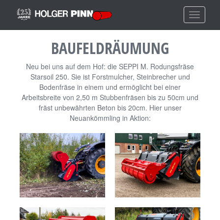
Navigat
ein-/au
BAUFELDRÄUMUNG
Neu bei uns auf dem Hof: die SEPPI M. Rodungsfräse
Starsoil 250. Sie ist Forstmulcher, Steinbrecher und
Bodenfräse in einem und ermöglicht bei einer
Arbeitsbreite von 2,50 m Stubbenfräsen bis zu 50cm und
fräst unbewährten Beton bis 20cm. Hier unser
Neuankömmling in Aktion: